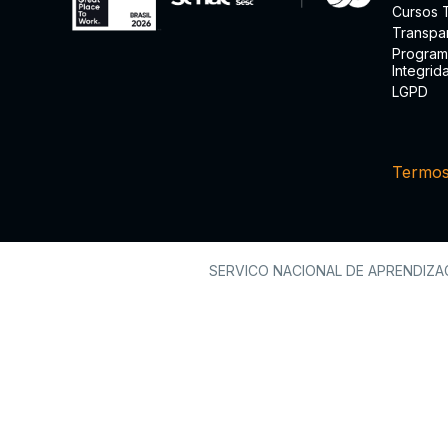
Cursos 
Transpa
Program
Integrid
LGPD
Termos
SERVICO NACIONAL DE APRENDIZAGEM