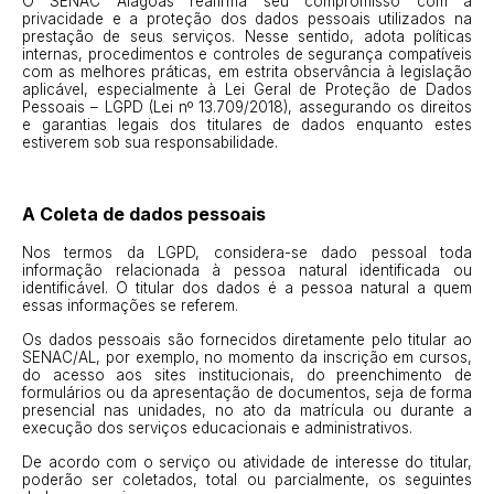
O SENAC Alagoas reafirma seu compromisso com a
privacidade e a proteção dos dados pessoais utilizados na
prestação de seus serviços. Nesse sentido, adota políticas
internas, procedimentos e controles de segurança compatíveis
com as melhores práticas, em estrita observância à legislação
aplicável, especialmente à Lei Geral de Proteção de Dados
Pessoais – LGPD (Lei nº 13.709/2018), assegurando os direitos
e garantias legais dos titulares de dados enquanto estes
estiverem sob sua responsabilidade.
A Coleta de dados pessoais
Nos termos da LGPD, considera-se dado pessoal toda
informação relacionada à pessoa natural identificada ou
identificável. O titular dos dados é a pessoa natural a quem
essas informações se referem.
Os dados pessoais são fornecidos diretamente pelo titular ao
SENAC/AL, por exemplo, no momento da inscrição em cursos,
do acesso aos sites institucionais, do preenchimento de
formulários ou da apresentação de documentos, seja de forma
presencial nas unidades, no ato da matrícula ou durante a
execução dos serviços educacionais e administrativos.
De acordo com o serviço ou atividade de interesse do titular,
poderão ser coletados, total ou parcialmente, os seguintes