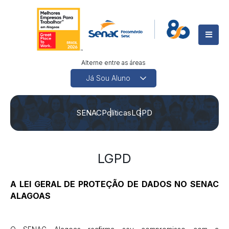
Alterne entre as áreas
SENAC
Políticas
LGPD
LGPD
A LEI GERAL DE PROTEÇÃO DE DADOS NO SENAC
ALAGOAS