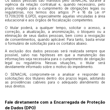
Os dados pessoais são mantidos pelo SENAC/AL durante a
vigência da relação contratual e, quando necessário, pelo
prazo exigido para o cumprimento de obrigações legais ou
regulatórias, nos termos dos artigos 7º e 16 da Lei nº
13.709/2018 (LGPD), especialmente aquelas vinculadas à área
educacional e aos órgãos de fiscalização competentes.
O titular poderá, a qualquer tempo, solicitar o acesso, a
correção, a atualização, a anonimização, o bloqueio ou a
eliminação de seus dados pessoais, bem como a revogação
de consentimentos, quando aplicável. Para tanto, basta enviar
o formulário de solicitação para os contatos abaixo.
A exclusão dos dados pessoais será realizada sempre que
possível, salvo nas hipóteses em que a manutenção das
informações seja necessária para o cumprimento de obrigação
legal ou regulatória. Nessas situações, o titular será
devidamente informado sobre o motivo do impedimento.
O SENAC/AL compromete-se a analisar e responder às
solicitações dos titulares dentro dos prazos legais, adotando
as providências cabíveis para o adequado atendimento de
seus direitos.
Fale diretamente com a Encarregada de Proteção
de Dados (DPO)