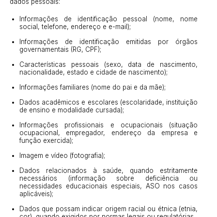
dados pessoais:
Informações de identificação pessoal (nome, nome
social, telefone, endereço e e-mail);
Informações de identificação emitidas por órgãos
governamentais (RG, CPF);
Características pessoais (sexo, data de nascimento,
nacionalidade, estado e cidade de nascimento);
Informações familiares (nome do pai e da mãe);
Dados acadêmicos e escolares (escolaridade, instituição
de ensino e modalidade cursada);
Informações profissionais e ocupacionais (situação
ocupacional, empregador, endereço da empresa e
função exercida);
Imagem e vídeo (fotografia);
Dados relacionados à saúde, quando estritamente
necessários (informação sobre deficiência ou
necessidades educacionais especiais, ASO nos casos
aplicáveis);
Dados que possam indicar origem racial ou étnica (etnia,
cor), quando exigidos por normas legais ou regulatórias.