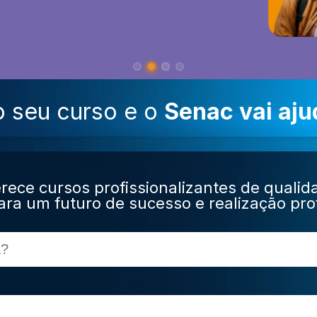
o seu curso e o
Senac vai aju
rece cursos profissionalizantes de qualid
ara um futuro de sucesso e realização prof