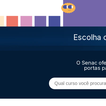
Escolha 
O Senac ofe
portas p