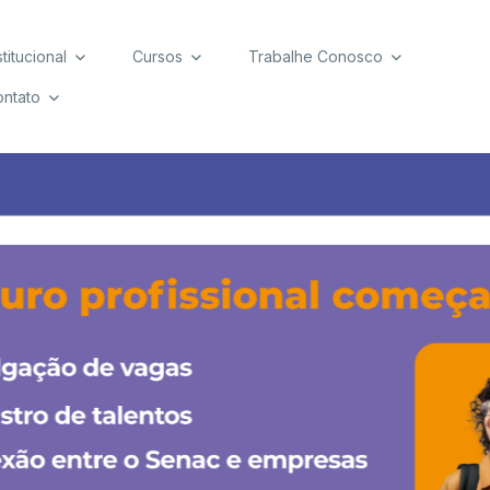
stitucional
Cursos
Trabalhe Conosco
ntato