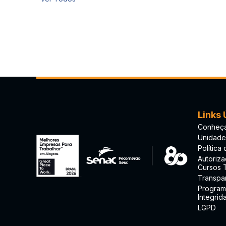
Links 
Conheça
Unidade
Política
Autoriz
Cursos 
Transpa
Program
Integrid
LGPD