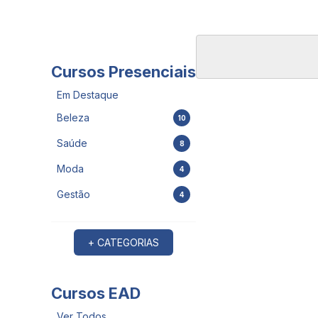
Cursos Presenciais
Em Destaque
Beleza
10
Saúde
8
Moda
4
Gestão
4
+ CATEGORIAS
Cursos EAD
Ver Todos