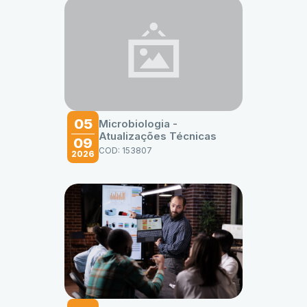
05
Microbiologia -
Atualizações Técnicas
09
COD: 153807
2026