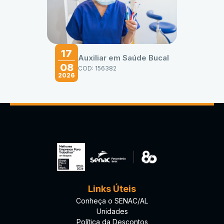
17
Auxiliar em Saúde Bucal
08
COD: 156382
2026
Links Úteis
Conheça o SENAC/AL
Unidades
Política da Descontos