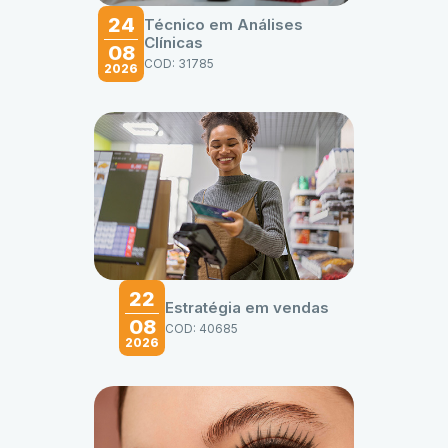
24
Técnico em Análises
Clínicas
08
COD: 31785
2026
22
Estratégia em vendas
08
COD: 40685
2026