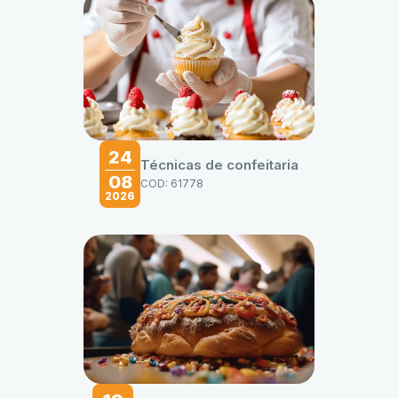
24
Técnicas de confeitaria
08
COD: 61778
2026