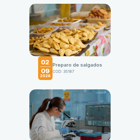
02
Preparo de salgados
09
COD: 35187
2026