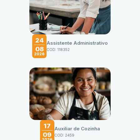
24
Assistente Administrativo
08
COD: 118352
2026
17
Auxiliar de Cozinha
09
COD: 2459
2026