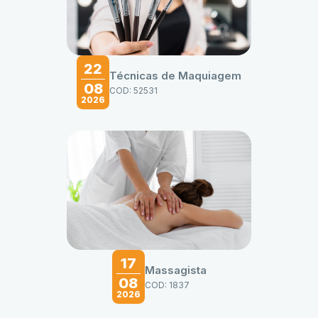
22
Técnicas de Maquiagem
08
COD: 52531
2026
17
Massagista
08
COD: 1837
2026