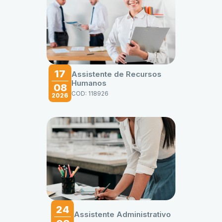
17
Assistente de Recursos
Humanos
08
COD: 118926
2026
24
Assistente Administrativo