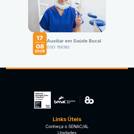
17
Auxiliar em Saúde Bucal
08
COD: 156382
2026
Links Úteis
Conheça o SENAC/AL
Unidades