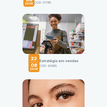
COD: 31785
2026
22
Estratégia em vendas
08
COD: 40685
2026