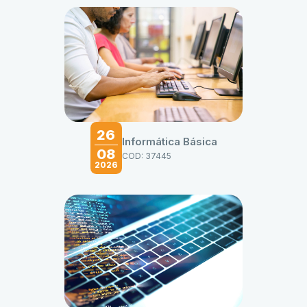
26
Informática Básica
08
COD: 37445
2026