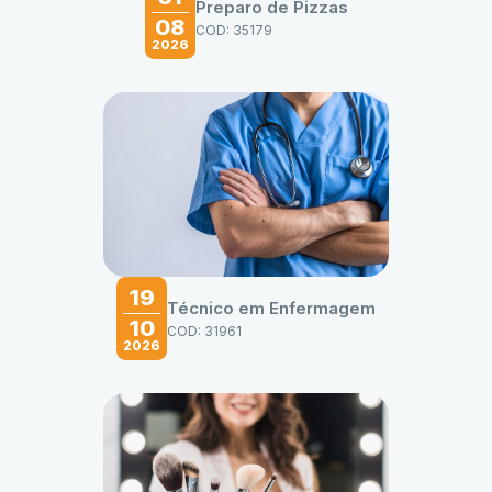
Preparo de Pizzas
08
COD: 35179
2026
19
Técnico em Enfermagem
10
COD: 31961
2026