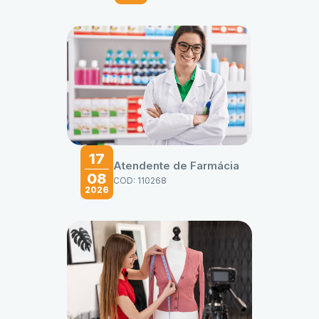
17
Atendente de Farmácia
08
COD: 110268
2026