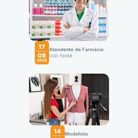
17
Atendente de Farmácia
08
COD: 110268
2026
14
Modelista