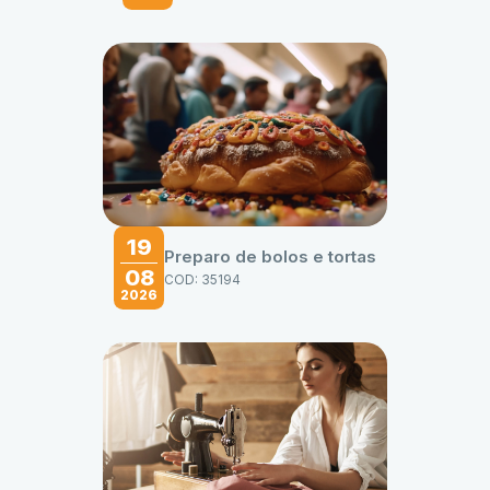
19
Preparo de bolos e tortas
08
COD: 35194
2026