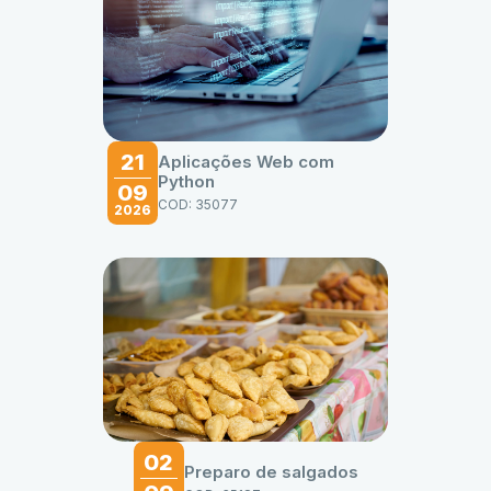
21
Aplicações Web com
Python
09
COD: 35077
2026
02
Preparo de salgados