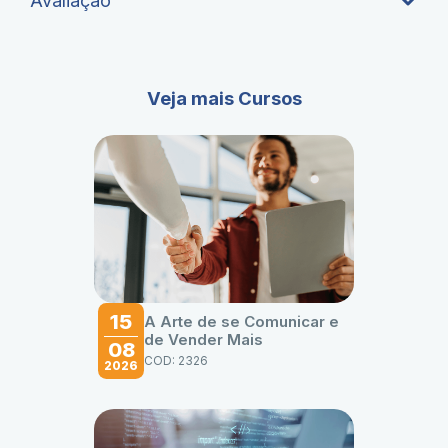
Avaliação
Veja mais Cursos
15
A Arte de se Comunicar e
de Vender Mais
08
COD: 2326
2026