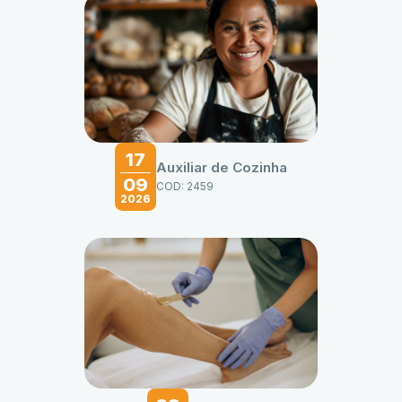
17
Auxiliar de Cozinha
09
COD: 2459
2026