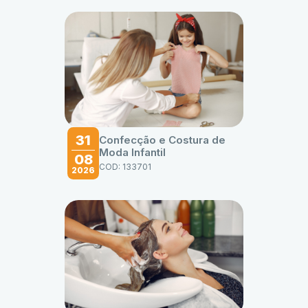
31
Confecção e Costura de
Moda Infantil
08
COD: 133701
2026