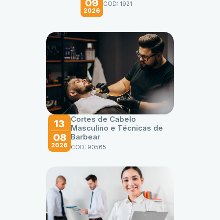
09
COD: 1921
2026
Cortes de Cabelo
13
Masculino e Técnicas de
08
Barbear
2026
COD: 90565