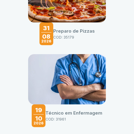
31
Preparo de Pizzas
08
COD: 35179
2026
19
Técnico em Enfermagem
10
COD: 31961
2026