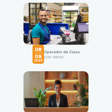
08
Operador de Caixa
09
COD: 139724
2026