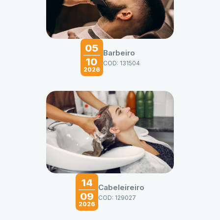
05
Barbeiro
10
COD: 131504
2026
14
Cabeleireiro
09
COD: 129027
2026