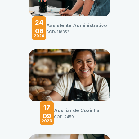
24
Assistente Administrativo
08
COD: 118352
2026
17
Auxiliar de Cozinha
09
COD: 2459
2026