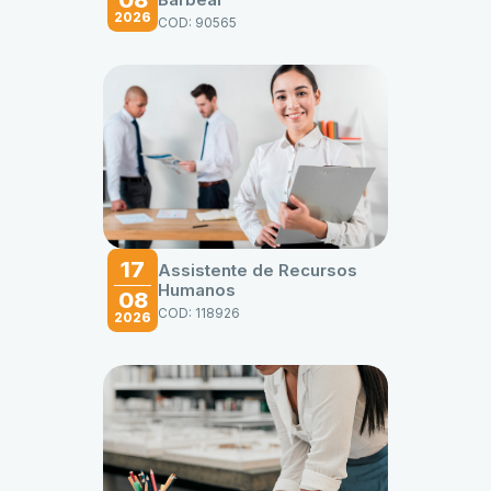
2026
COD: 90565
17
Assistente de Recursos
Humanos
08
COD: 118926
2026