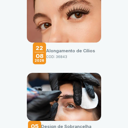
22
Alongamento de Cílios
08
COD: 36843
2026
05
Design de Sobrancelha