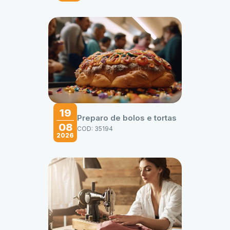
19
Preparo de bolos e tortas
08
COD: 35194
2026