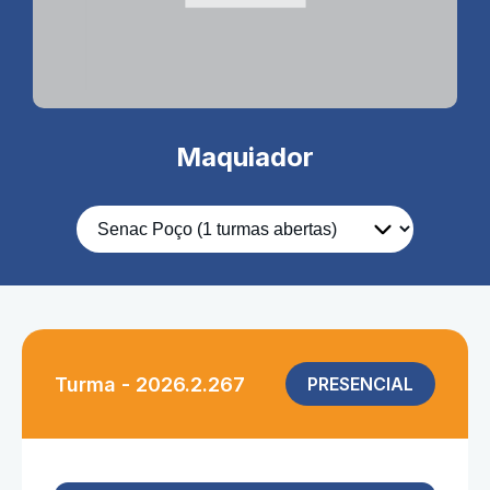
Maquiador
Turma - 2026.2.267
PRESENCIAL