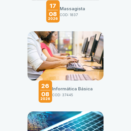
17
Massagista
08
COD: 1837
2026
26
Informática Básica
08
COD: 37445
2026