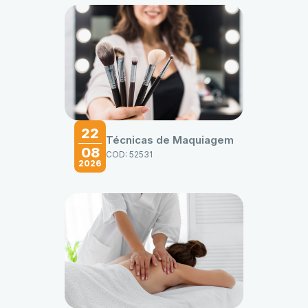
22
Técnicas de Maquiagem
08
COD: 52531
2026