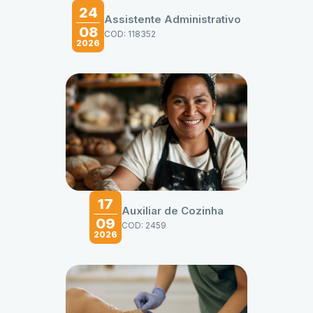
24
Assistente Administrativo
08
COD: 118352
2026
17
Auxiliar de Cozinha
09
COD: 2459
2026