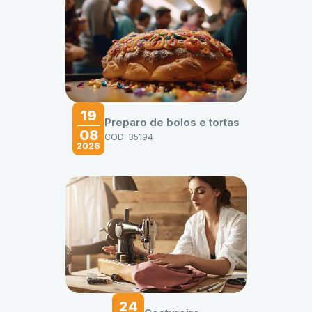
19
Preparo de bolos e tortas
08
COD: 35194
2026
24