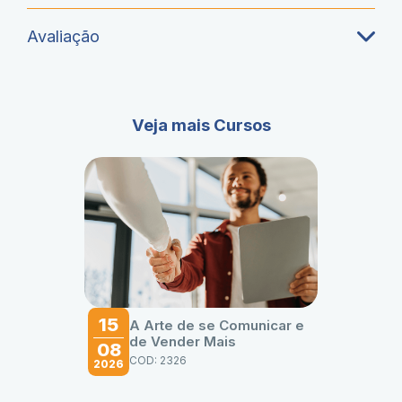
Avaliação
Veja mais Cursos
15
A Arte de se Comunicar e
de Vender Mais
08
COD: 2326
2026