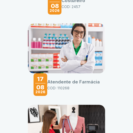
Costureiro
08
COD: 2457
2026
17
Atendente de Farmácia
08
COD: 110268
2026