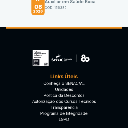
Auxiliar em Saúde Bucal
08
COD: 156382
2026
Links Úteis
Conheça o SENAC/AL
Unidades
Política da Descontos
Autorização dos Cursos Técnicos
Transparência
Programa de Integridade
LGPD