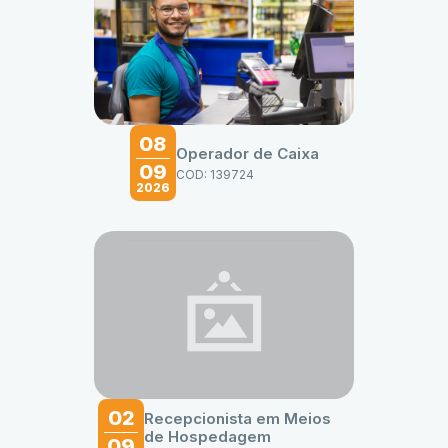
08
Operador de Caixa
09
COD: 139724
2026
02
Recepcionista em Meios
de Hospedagem
09