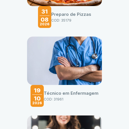
31
Preparo de Pizzas
08
COD: 35179
2026
19
Técnico em Enfermagem
10
COD: 31961
2026