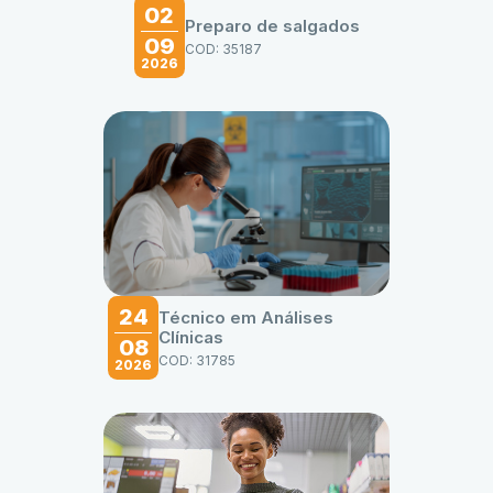
02
Preparo de salgados
09
COD: 35187
2026
24
Técnico em Análises
Clínicas
08
COD: 31785
2026