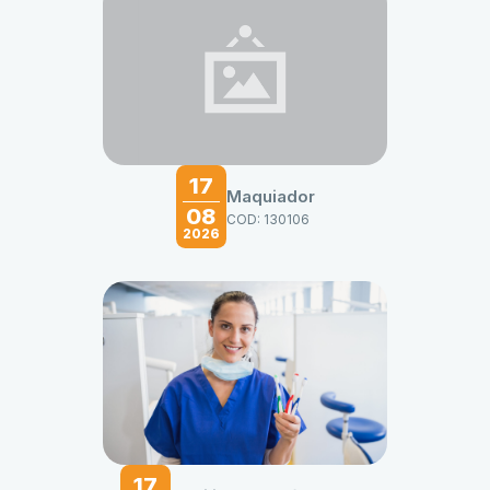
17
Maquiador
08
COD: 130106
2026
17