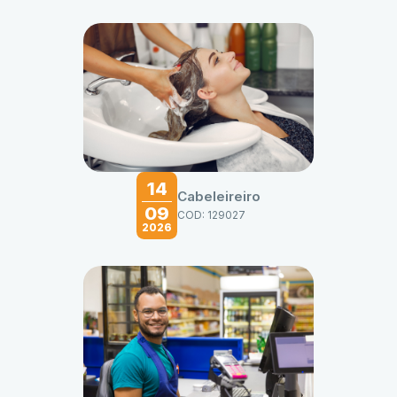
14
Cabeleireiro
09
COD: 129027
2026