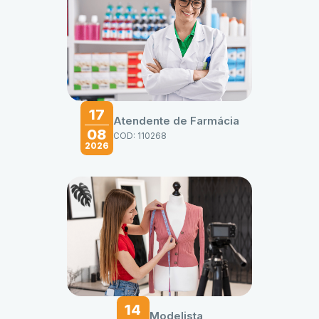
17
Atendente de Farmácia
08
COD: 110268
2026
14
Modelista