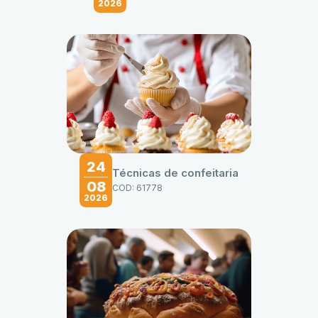
2026
24
Técnicas de confeitaria
08
COD: 61778
2026