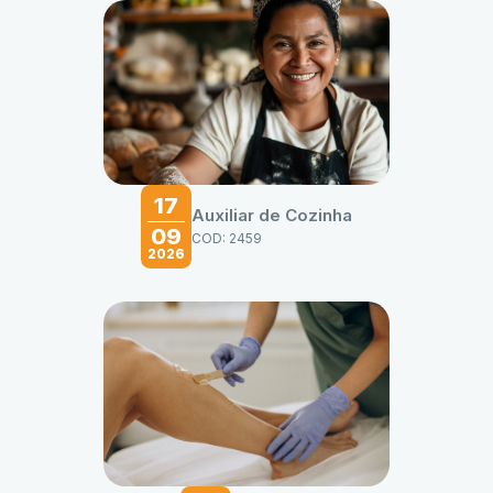
17
Auxiliar de Cozinha
09
COD: 2459
2026