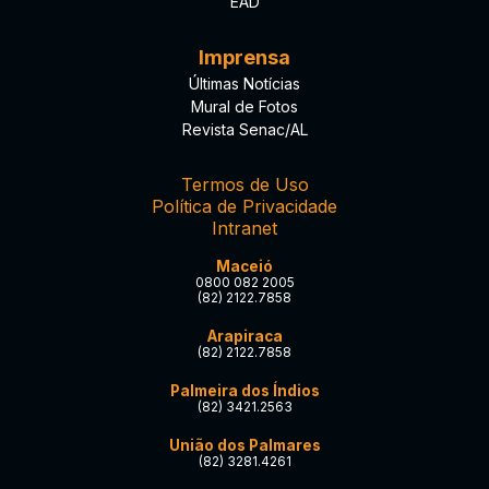
EAD
Imprensa
Últimas Notícias
Mural de Fotos
Revista Senac/AL
Termos de Uso
Política de Privacidade
Intranet
Maceió
0800 082 2005
(82) 2122.7858
Arapiraca
(82) 2122.7858
Palmeira dos Índios
(82) 3421.2563
União dos Palmares
(82) 3281.4261