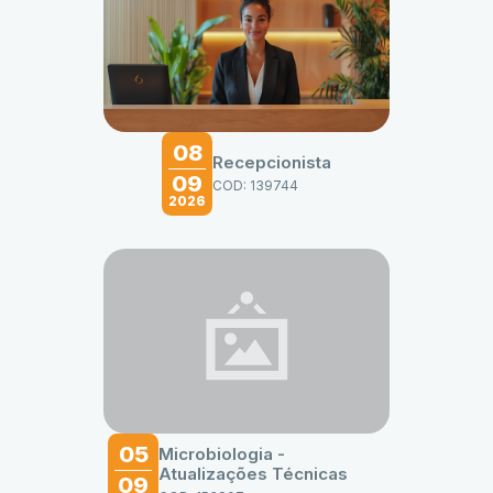
08
Recepcionista
09
COD: 139744
2026
05
Microbiologia -
Atualizações Técnicas
09