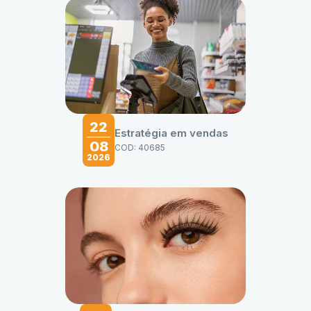
22
Estratégia em vendas
08
COD: 40685
2026