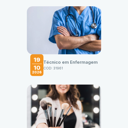
19
Técnico em Enfermagem
10
COD: 31961
2026