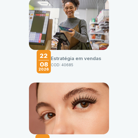
22
Estratégia em vendas
08
COD: 40685
2026