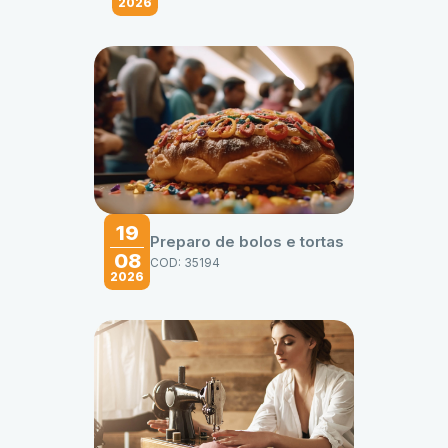
2026
19
Preparo de bolos e tortas
08
COD: 35194
2026