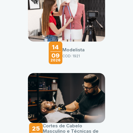
14
Modelista
09
COD: 1921
2026
Cortes de Cabelo
25
Masculino e Técnicas de