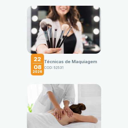
22
Técnicas de Maquiagem
08
COD: 52531
2026