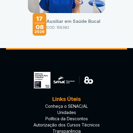
17
Auxiliar em Saúde Bucal
08
COD: 156382
2026
Links Úteis
Conheça o SENAC/AL
Unidades
Política da Descontos
Autorização dos Cursos Técnicos
Transparência