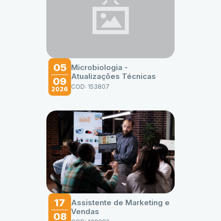
05
Microbiologia -
Atualizações Técnicas
09
COD: 153807
2026
17
Assistente de Marketing e
Vendas
08