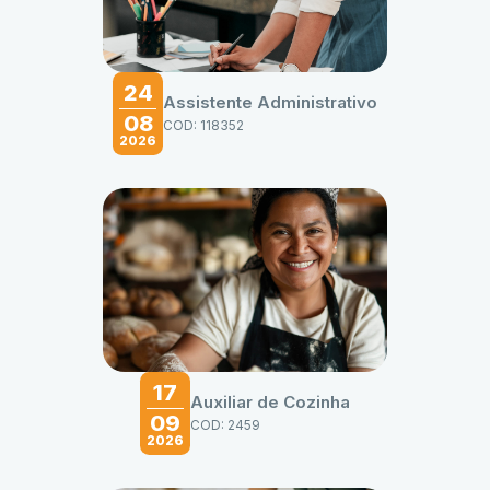
24
Assistente Administrativo
08
COD: 118352
2026
17
Auxiliar de Cozinha
09
COD: 2459
2026