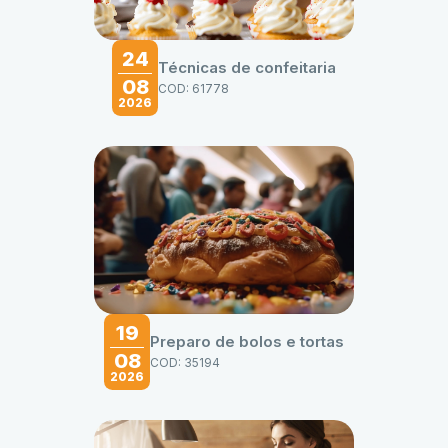
24
Técnicas de confeitaria
08
COD: 61778
2026
19
Preparo de bolos e tortas
08
COD: 35194
2026