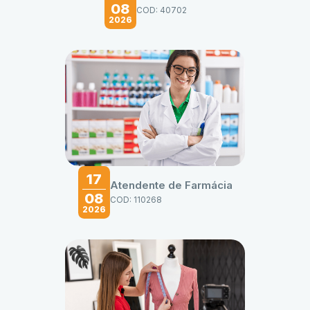
08
COD: 40702
2026
17
Atendente de Farmácia
08
COD: 110268
2026