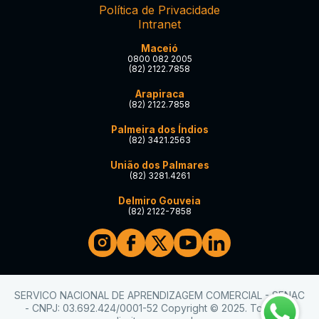
Política de Privacidade
Intranet
Maceió
0800 082 2005
(82) 2122.7858
Arapiraca
(82) 2122.7858
Palmeira dos Índios
(82) 3421.2563
União dos Palmares
(82) 3281.4261
Delmiro Gouveia
(82) 2122-7858
SERVICO NACIONAL DE APRENDIZAGEM COMERCIAL - SENAC
- CNPJ: 03.692.424/0001-52 Copyright © 2025. Todos os