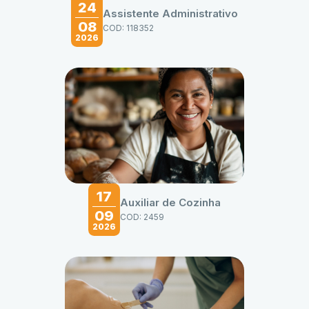
24
Assistente Administrativo
08
COD: 118352
2026
17
Auxiliar de Cozinha
09
COD: 2459
2026