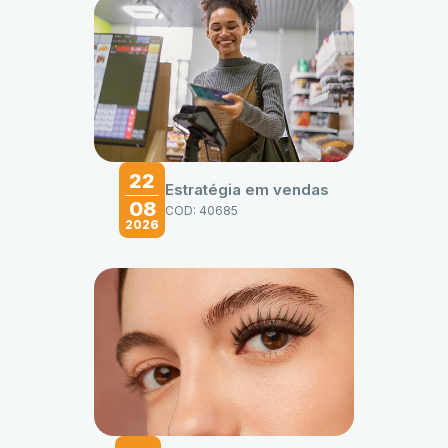
22
Estratégia em vendas
08
COD: 40685
2026