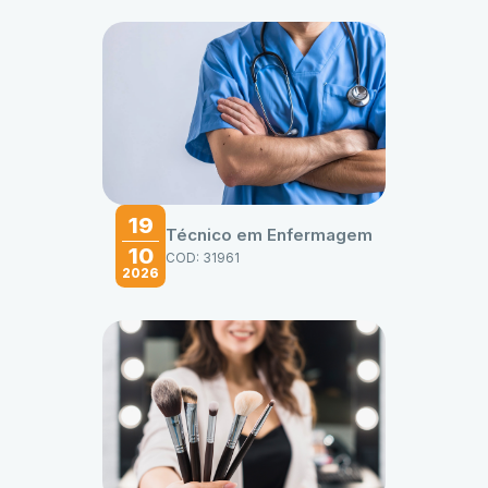
19
Técnico em Enfermagem
10
COD: 31961
2026