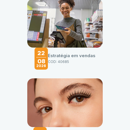
22
Estratégia em vendas
08
COD: 40685
2026