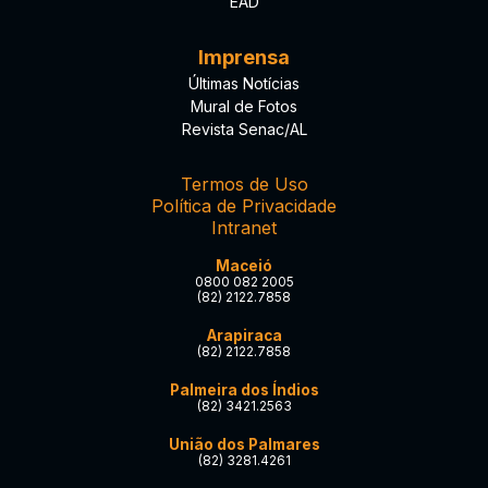
EAD
Imprensa
Últimas Notícias
Mural de Fotos
Revista Senac/AL
Termos de Uso
Política de Privacidade
Intranet
Maceió
0800 082 2005
(82) 2122.7858
Arapiraca
(82) 2122.7858
Palmeira dos Índios
(82) 3421.2563
União dos Palmares
(82) 3281.4261