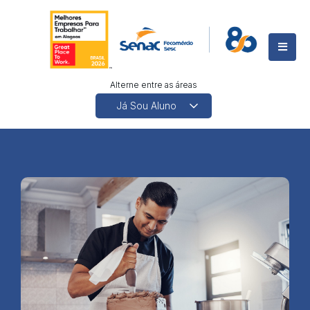
Alterne entre as áreas