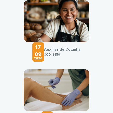
17
Auxiliar de Cozinha
09
COD: 2459
2026