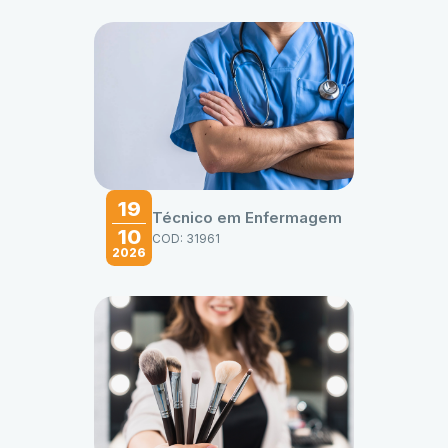
19
Técnico em Enfermagem
10
COD: 31961
2026