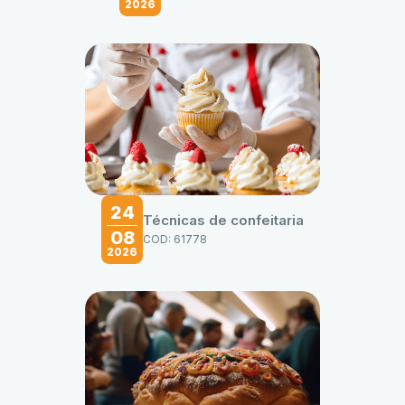
2026
24
Técnicas de confeitaria
08
COD: 61778
2026