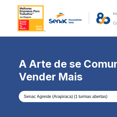
In
Co
A Arte de se Comun
Vender Mais