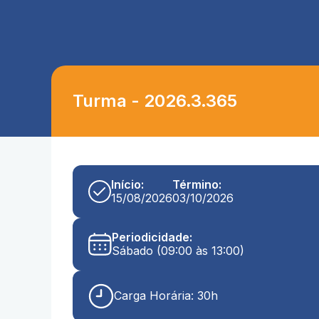
Turma - 2026.3.365
Início:
Término:
15/08/2026
03/10/2026
Periodicidade:
Sábado (09:00 às 13:00)
Carga Horária: 30h