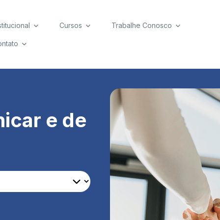
stitucional
Cursos
Trabalhe Conosco
ntato
icar e de