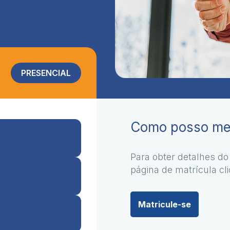
PRESENCIAL
Como posso me 
Para obter detalhes do
página de matrícula cl
Matricule-se