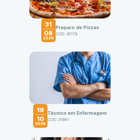
31
Preparo de Pizzas
08
COD: 35179
2026
19
Técnico em Enfermagem
10
COD: 31961
2026