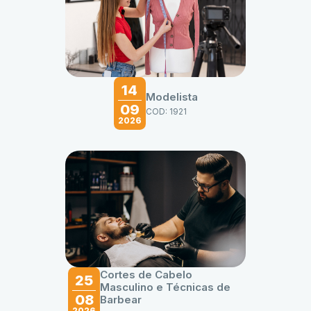
14
Modelista
09
COD: 1921
2026
Cortes de Cabelo
25
Masculino e Técnicas de
08
Barbear