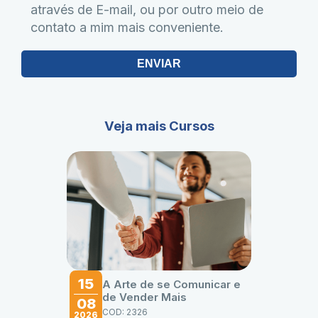
através de E-mail, ou por outro meio de
contato a mim mais conveniente.
ENVIAR
Veja mais Cursos
15
A Arte de se Comunicar e
de Vender Mais
08
COD: 2326
2026