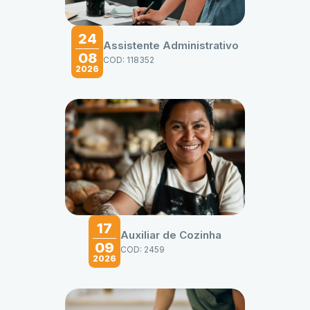
24
Assistente Administrativo
08
COD: 118352
2026
17
Auxiliar de Cozinha
09
COD: 2459
2026