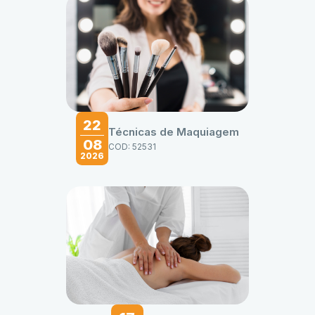
22
Técnicas de Maquiagem
08
COD: 52531
2026