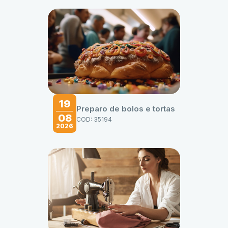
19
Preparo de bolos e tortas
08
COD: 35194
2026