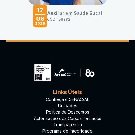
17
Auxiliar em Saúde Bucal
08
COD: 156382
2026
Links Úteis
Conheça o SENAC/AL
Unidades
Política da Descontos
Autorização dos Cursos Técnicos
Transparência
Programa de Integridade