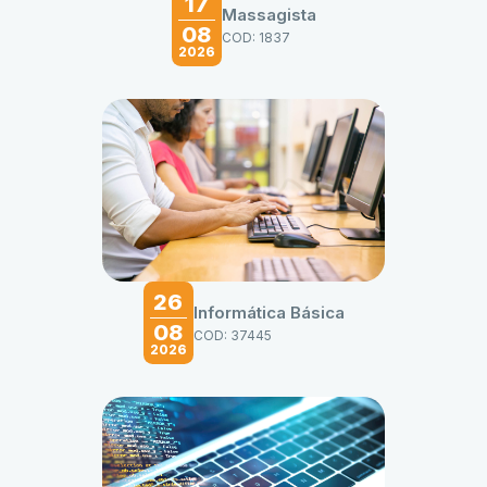
17
Massagista
08
COD: 1837
2026
26
Informática Básica
08
COD: 37445
2026