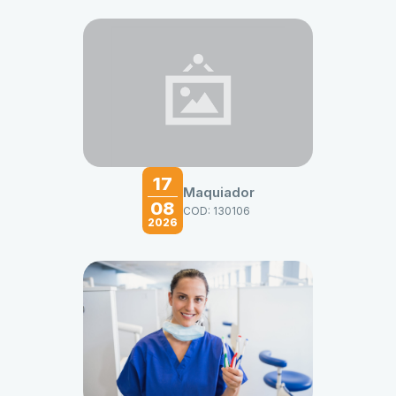
17
Maquiador
08
COD: 130106
2026