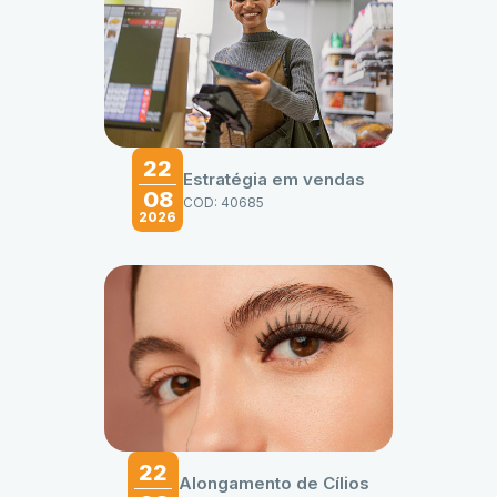
22
Estratégia em vendas
08
COD: 40685
2026
22
Alongamento de Cílios