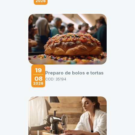
2026
19
Preparo de bolos e tortas
08
COD: 35194
2026