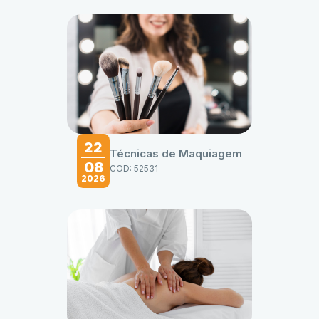
22
Técnicas de Maquiagem
08
COD: 52531
2026