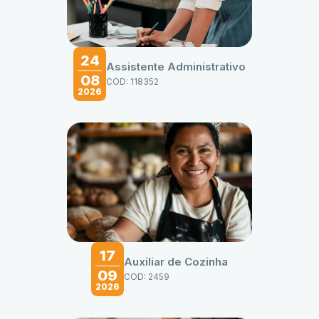
24
Assistente Administrativo
08
COD: 118352
2026
17
Auxiliar de Cozinha
09
COD: 2459
2026