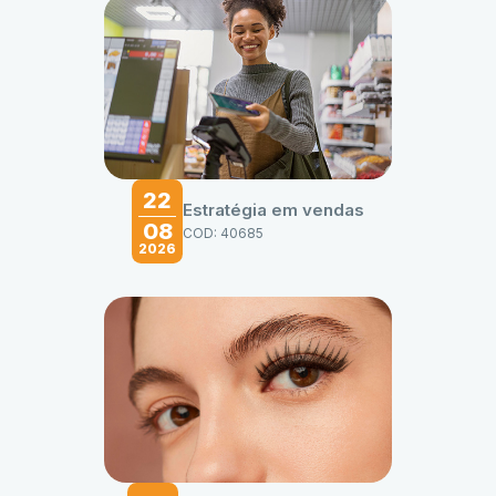
22
Estratégia em vendas
08
COD: 40685
2026