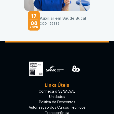
17
Auxiliar em Saúde Bucal
08
COD: 156382
2026
Links Úteis
Conheça o SENAC/AL
Unidades
Política da Descontos
Autorização dos Cursos Técnicos
Transparência