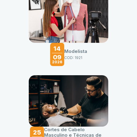
14
Modelista
09
COD: 1921
2026
Cortes de Cabelo
25
Masculino e Técnicas de